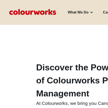
nel
nel
What We Do
Ca
etleri
nel
Discover the Pow
nel
nel
of Colourworks P
nel
Management
nel
nel
At Colourworks, we bring you Can
nel