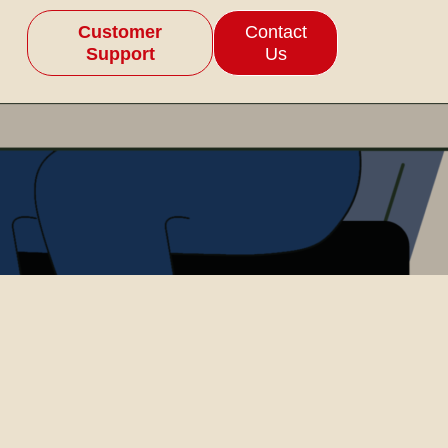
Customer
Contact
Support
Us